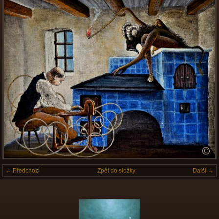
← Předchozí
Zpět do složky
Další →