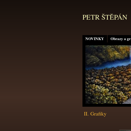
PETR ŠTĚPÁN
NOVINKY
Obrazy a gr
II. Grafiky