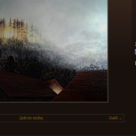
Zpět do složky
Další →